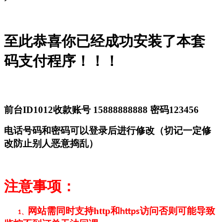
至此恭喜你已经成功安装了本套
码支付程序！！！
前台
ID1012收款账号
15888888888
密码
123456
电话号码和密码可以登录后进行修改（切记一定修
改防止别人恶意捣乱）
注意事项：
网站需同时支持
http
和
访问否则可能导致
https
1、