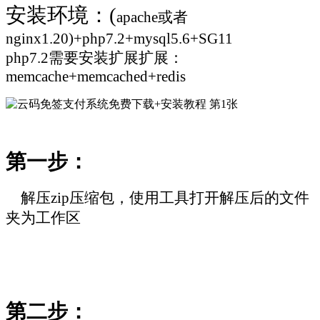
安装环境：
(
apache
或者
nginx1.20
)
+php7.2+mysql5.6
+SG11
php7.2
需要安装扩展扩展
：
memcache
+memcached
+redis
第一步：
解压
zip
压缩包，使用工具打开解压后的文件
夹为工作区
第二步：