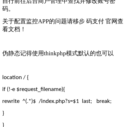
自行前往后台商户管理中查找并修改账号密
码。
关于配置监控
APP
的问题请移步 码支付 官网查
看文档！
伪静态
记得使用
thinkphp
模式默认的也可以
location / {
if (!-e $request_filename){
rewrite ^(.*)$ /index.php?s=$1 last; break;
}
}