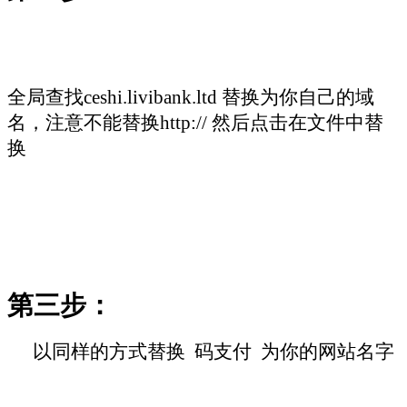
全局查找
ceshi.livibank.ltd
替换为你自己的域
名，注意不能替换
http://
然后点击在文件中替
换
第三步：
以同样的方式替换
码支付
为你的网站名字