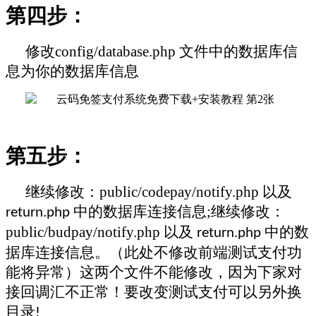
第四步：
修改
config/database.php
文件中的数据库信
息为你的数据库信息
第五步：
继续修改：
public/
code
pay/notify.php
以及
中的数据库连接信息
;
继续修改：
return.php
public/
budpay
/notify.php
以及
中的数
return.php
据库连接信息。（此处不修改前端测试支付功
能将异常）这两个文件不能修改，因为下家对
接回调汇不正常！要改变测试支付可以另外换
目录
!