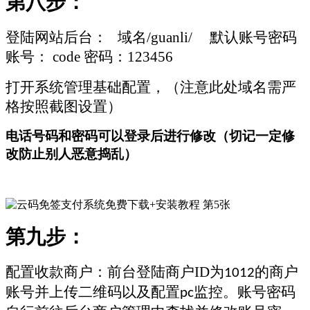
第八步：
登陆网站后台：
域名
/
guanli
/
默认账号密码
账号：
code
密码：
123456
打开系统管理基础配置，（注意此处域名需严
格按照截图设置）
电话号码和密码可以登录后进行修改（切记一定修
改防止别人恶意捣乱）
第九步：
配置收款商户：前台登陆商户
ID
为
的商户
1012
账号并上传二维码以及配置
监控。账号密码
pc