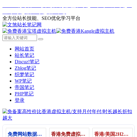
Web一键封装APP
外链发布
短链接工具
二维码生成工具
IP
查询工具
站长工具
用户中心
全方位站长技能、SEO优化学习平台
网站首页
站长笔记
Discuz!笔记
Zblog笔记
织梦笔记
WP笔记
帝国笔记
PHP笔记
登录
免费网站数据统计
香港免费虚拟主机（Kangle，宝塔主机）
香港/美国2H2G云服务器25月起