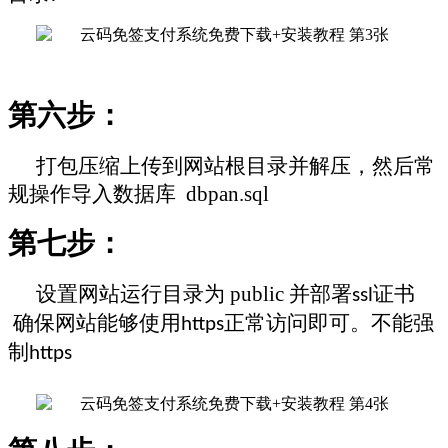
第六步：
打包压缩上传到网站根目录并解压，然后常
规操作导入数据库
dbpan.sql
第七步：
设置网站运行目录为
public
并部署
证书
ssl
确保网站能够使用
正常访问即可。不能强
https
制
https