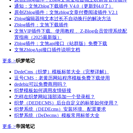
通知：文煞Zblog下载插件 V4.0（更新到4.0了）
原创Zblog插件：文煞zblog文章付费阅读插件 V2.1
Zblog编辑器纯文本过长不自动换行的解决方法
Zblog插件：文煞下载插件
文煞VIP插件下载、使用教程 、Z-Blog会员管理系统配
置指南（2025最新版）
Zblog插件：文煞api接口（站群版）免费下载
文煞ZblogApi接口插件说明文档
更多 >
织梦笔记
DedeCms（织梦）模板标签大全（完整详解）
逗号CMS：老黄历网站程序模板免费下载使用
dedebiz可以免费商用吗？
织梦模板如何调用友情链接
怎样在织梦网站顶部添加一个登录框？
织梦（DEDECMS）后台自定义的标签如何使用？
织梦系统（DEDEcms）安装环境、配置要求
织梦系统（DeDecms）模板常用标签大全
更多 >
帝国笔记