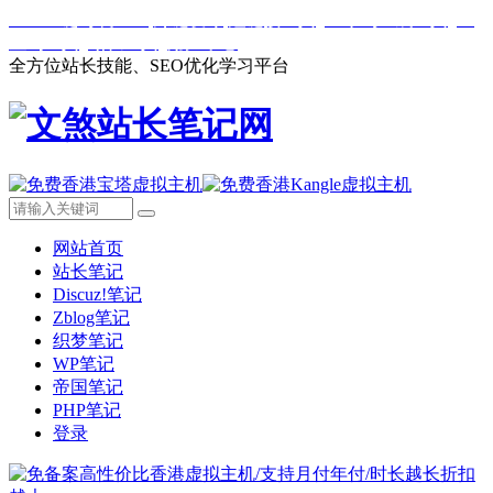
Web一键封装APP
外链发布
短链接工具
二维码生成工具
IP
查询工具
站长工具
用户中心
全方位站长技能、SEO优化学习平台
网站首页
站长笔记
Discuz!笔记
Zblog笔记
织梦笔记
WP笔记
帝国笔记
PHP笔记
登录