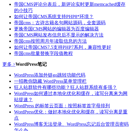
帝国CMS评论分表后，新评论实时更新memcached缓存
的小技巧
如何让帝国CMS系统支持PHP8*环境？
帝国cms：古诗古籍名句网站源码，全套源码
更换帝国CMS网站的编辑器为百度编辑器
帝国CMS网站发布信息后不显示的解决方法
帝国cms按照周月年读取信息的方法
如何让帝国CMS7.5支持PHP7系列，兼容性更好
帝国cms批量替换字段值教程
更多 >
WordPress笔记
WordPress添加外链go跳转功能代码
一招教你隐藏 WordPress菜单管理栏
狂人站群软件有哪些功能？狂人站群系统有多强？
WordPress如何通过本地化优化和缓存，读写分离来为网
站提速？
WordPress 的标签云页面：按照标签首字母排列
WordPress优化：做好本地化优化和缓存，读写分离是重
点
WordPress博客无法登录、WordPress忘记后台管理员密码
怎么办