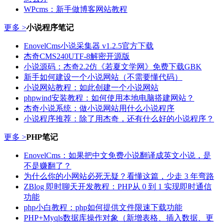
WPcms：新手做博客网站教程
更多 >
小说程序笔记
EnovelCms小说采集器 v1.2.5官方下载
杰奇CMS240UTF-8解密开源版
小说源码：杰奇2.2仿《若夏文学网》免费下载GBK
新手如何建设一个小说网站（不需要懂代码）
小说网站教程：如此创建一个小说网站
phpwind安装教程：如何使用本地电脑搭建网站？
杰奇小说系统：做小说网站用什么小说程序
小说程序推荐：除了用杰奇，还有什么好的小说程序？
更多 >
PHP笔记
EnovelCms：如果把中文免费小说翻译成英文小说，是
不是赚翻了？
为什么你的小网站必死无疑？看懂这篇，少走 3 年弯路
ZBlog 即时聊天开发教程：PHP从 0 到 1 实现即时通信
功能
php小白教程：php如何提供文件限速下载功能
PHP+Myqls数据库操作对象（新增表格、插入数据、更