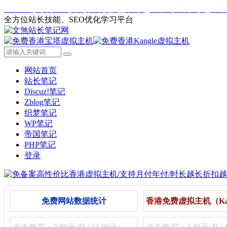
Web一键封装APP
外链发布
短链接工具
二维码生成工具
IP
全方位站长技能、SEO优化学习平台
网站首页
站长笔记
Discuz!笔记
Zblog笔记
织梦笔记
WP笔记
帝国笔记
PHP笔记
登录
免费网站数据统计