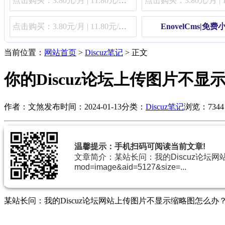
点击购买：3.80元/月 | 11.80元/季 | 48.80元/年
点击购买：3.80元/月 | 11.80元/季 | 48.80元/年
EnovelCms|免
当前位置：
网站首页
>
Discuz笔记
> 正文
你的Discuz论坛上传图片不
作者：文煞
发布时间：2024-01-13
分类：
Discuz笔记
浏览：7344
温馨提示：手机扫码可阅读当前文章!
文章简介：某站长问：我的Discuz论坛网站
mod=image&aid=5127&size=...
某站长问：我的Discuz论坛网站上传图片不显示缩略图怎么办