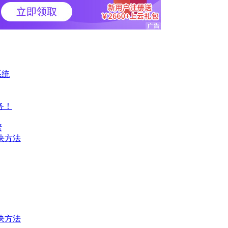
系统
务！
素
决方法
决方法