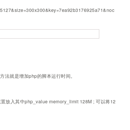
ze=300x300&key=7ea92b3176925a71&noc
方法就是增加php的脚本运行时间。
hp_value memory_limit 128M ; 可以将12