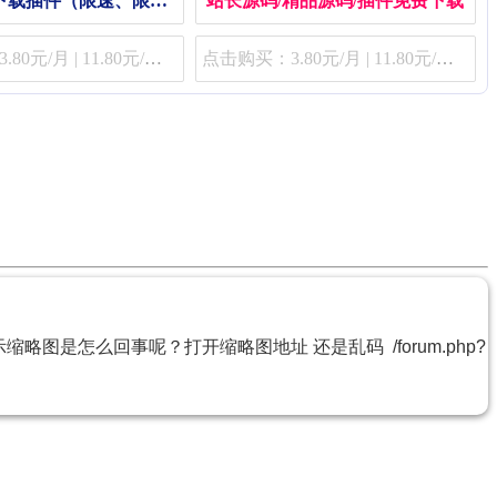
文煞Zblog下载插件（限速、限用户组、限费）
站长源码/精品源码/插件免费下载
点击购买：3.80元/月 | 11.80元/季 | 48.80元/年
点击购买：3.80元/月 | 11.80元/季 | 48.80元/年
略图是怎么回事呢？打开缩略图地址 还是乱码 /forum.php?