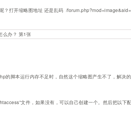
地址 还是乱码 /forum.php?mod=image&aid=5127&si
php的脚本运行内存不足时，自然这个缩略图产生不了，解决的
taccess”文件，如果没有，可以自己创建一个。然后把以下配置放入其中p