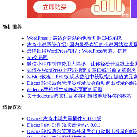
随机推荐
WordPress：最适合建站的免费开源CMS系统
杰奇小说系统介绍 | 国内最受欢迎的小说网站建设
最详细得WordPress教程：WordPress安装、搭建
A5交易网
微信小程序制作费用大揭秘，让你轻松开发线上业
如何在WordPress上获取指定文章ID或当前文章别名
Z-Blog教程：PHP实现从数组中获取指定键值的元
Discuz!论坛后台管理员登录后会自动退出登录的解
dedecms手机版生成静态页面的问题
关于dedecms调取栏目名称和链接地址标签的教程
猜你喜欢
Discuz! 杰奇小说共享插件V.0.0.1版
Discuz!插件邮件领取邀请码 v.0.0.1
Discuz!论坛后台管理员登录后会自动退出登录的解