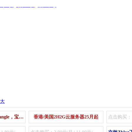
查询工具
站长工具
用户中心
香港免费虚拟主机（Kangle，宝塔主机）
香港/美国2H2G云服务器25月起