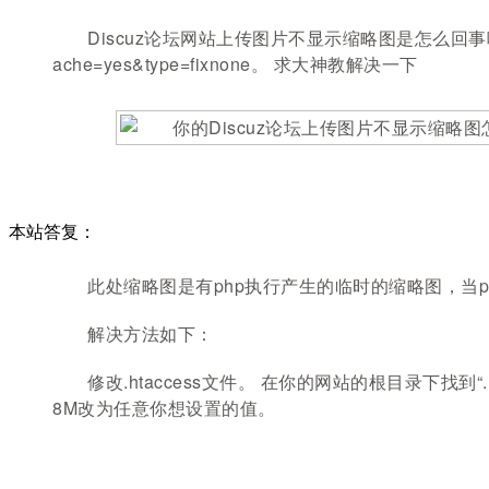
Discuz论坛网站上传图片不显示缩略图是怎么回事呢？打开缩略图
ache=yes&type=fixnone。 求大神教解决一下
本站答复：
此处缩略图是有php执行产生的临时的缩略图，当
解决方法如下：
修改.htaccess文件。 在你的网站的根目录下找到“.h
8M改为任意你想设置的值。