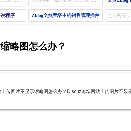
点击购买：3.80元/月 | 11.80元/季 | 48.80元/年
点击购买：3.80元/月 | 11.80元/季 | 48.80元/年
费小说程序
Zblog文煞宝塔主机销售管理插件
显示缩略图怎么办？
上传图片不显示缩略图怎么办？Discuz论坛网站上传图片不显示缩
？