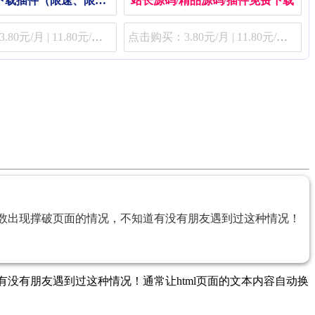
文煞Zblog下载插件（限速、限用户组、限费）
站长源码/精品源码/插件免费下载
点击购买：3.80元/月 | 11.80元/季 | 48.80元/年
点击购买：3.80元/月 | 11.80元/季 | 48.80元/年
总数出现撑破页面的情况，不知道有没有朋友遇到过这种情况！
有没有朋友遇到过这种情况！通常让html页面的文本内容自动换