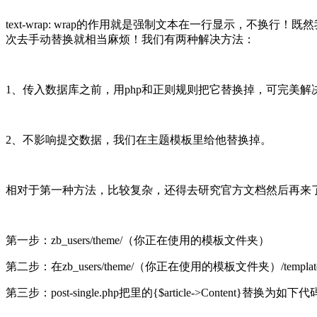
text-wrap: wrap的作用就是强制文本在一行显示，不
次去手动替换就相当麻烦！我们有两种解决方法：
1、传入数据库之前，用php和正则规则把它替换掉，可完美解
2、不影响提交数据，我们在主题模板里给他替换掉。
相对于第一种方法，比较复杂，还得去研究官方文档然后再来
第一步：zb_users/theme/（你正在使用的模板文件夹）
第二步：在zb_users/theme/
（你正在使用的模板文件夹）
/temp
第三步：
post-single.php把里的{$article->Content}替换为如下