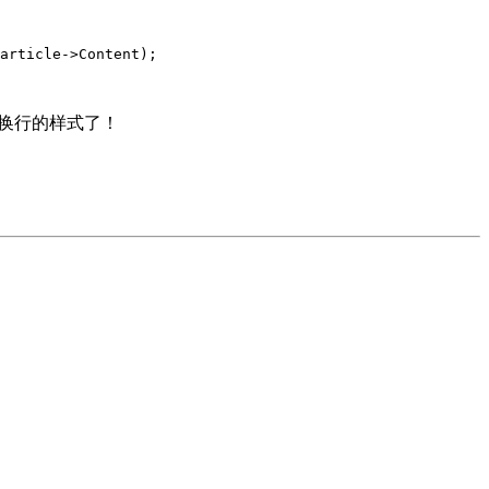
article->Content);

中禁止换行的样式了！