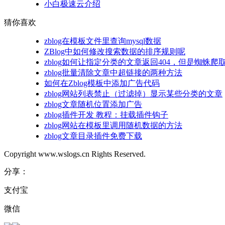
小白极速云介绍
猜你喜欢
zblog在模板文件里查询mysql数据
ZBlog中如何修改搜索数据的排序规则呢
zblog如何让指定分类的文章返回404，但是蜘蛛爬
zblog批量清除文章中超链接的两种方法
如何在Zblog模板中添加广告代码
zblog网站列表禁止（过滤掉）显示某些分类的文章
zblog文章随机位置添加广告
zblog插件开发 教程：挂载插件钩子
zblog网站在模板里调用随机数据的方法
zblog文章目录插件免费下载
Copyright www.wslogs.cn Rights Reserved.
分享：
支付宝
微信