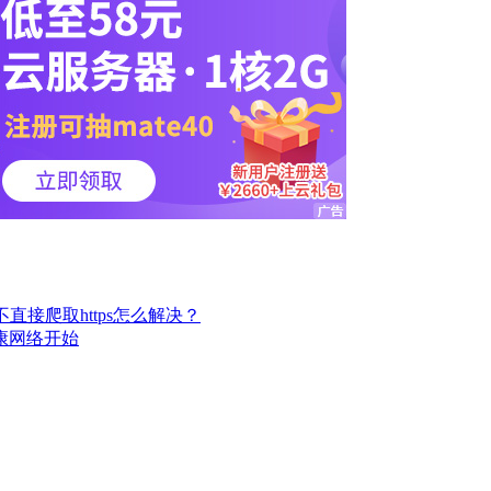
而不直接爬取https怎么解决？
康网络开始