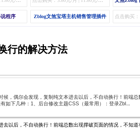
点击购买：3.80元/月 | 11.80元/季 | 48.80元/年
点击购买：3.80元/月 | 11.80元/季 | 48.80元/年
费小说程序
Zblog文煞宝塔主机销售管理插件
动换行的解决方法
章的时候，偶尔会发现，复制纯文本进去以后，不自动换行！前端
有如下几种：1、后台修改主题CSS（最常用）：登录Zbl...
本进去以后，不自动换行！前端总数出现撑破页面的情况，不知道