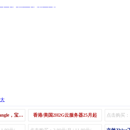
查询工具
站长工具
用户中心
香港免费虚拟主机（Kangle，宝塔主机）
香港/美国2H2G云服务器25月起