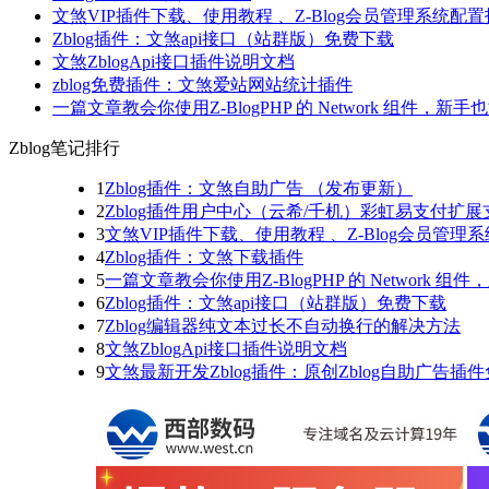
文煞VIP插件下载、使用教程 、Z-Blog会员管理系统配置
Zblog插件：文煞api接口（站群版）免费下载
文煞ZblogApi接口插件说明文档
zblog免费插件：文煞爱站网站统计插件
一篇文章教会你使用Z-BlogPHP 的 Network 组件，新
Zblog笔记排行
1
Zblog插件：文煞自助广告 （发布更新）
2
Zblog插件用户中心（云希/千机）彩虹易支付扩展
3
文煞VIP插件下载、使用教程 、Z-Blog会员管理
4
Zblog插件：文煞下载插件
5
一篇文章教会你使用Z-BlogPHP 的 Network 
6
Zblog插件：文煞api接口（站群版）免费下载
7
Zblog编辑器纯文本过长不自动换行的解决方法
8
文煞ZblogApi接口插件说明文档
9
文煞最新开发Zblog插件：原创Zblog自助广告插