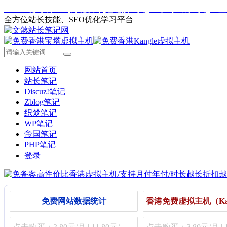
Web一键封装APP
外链发布
短链接工具
二维码生成工具
IP
全方位站长技能、SEO优化学习平台
网站首页
站长笔记
Discuz!笔记
Zblog笔记
织梦笔记
WP笔记
帝国笔记
PHP笔记
登录
免费网站数据统计