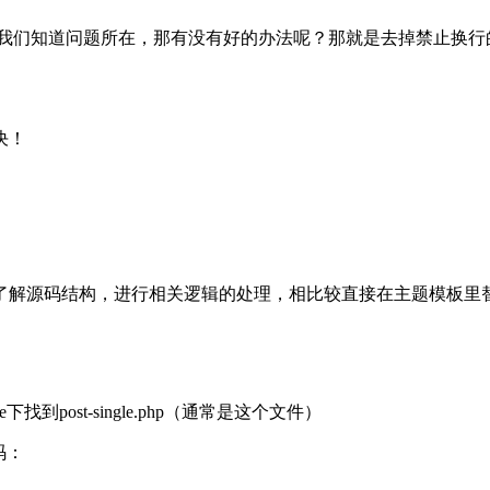
换行！既然我们知道问题所在，那有没有好的办法呢？那就是去掉禁止
决！
了解源码结构，进行相关逻辑的处理，相比较直接在主题模板里
late下找到post-single.php（通常是这个文件）
代码：