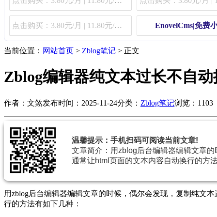
点击购买：3.80元/月 | 11.80元/季 | 48.80元/年
点击购买：3.80元/月 | 11.80元/季 | 48.80元/年
EnovelCms|免
当前位置：
网站首页
>
Zblog笔记
> 正文
Zblog编辑器纯文本过长不自
作者：文煞
发布时间：2025-11-24
分类：
Zblog笔记
浏览：1103
温馨提示：手机扫码可阅读当前文章!
文章简介：用zblog后台编辑器编辑文
通常让html页面的文本内容自动换行的方法
用zblog后台编辑器编辑文章的时候，偶尔会发现，复制纯文
行的方法有如下几种：