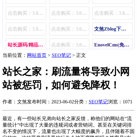
点击购买：3.80元/月 | 11.80元/季 | 48.80元/年
点击购买：3.80元/月 | 11.80元/季 | 48.80元/年
点击购买：3.80元/月 | 11.80元/季 | 48.80元/年
点击购买：3.80元/月 | 11.80元/季 | 48.80元/年
点击购买：3.80元/月 | 11.80元/季 | 48.80元/年
文煞Zblog下载插件（限速、限用户组、限费）
站长源码/精品源码/插件免费下载
点击购买：3.80元/月 | 11.80元/季 | 48.80元/年
EnovelCms|免费小说程序
当前位置：
网站首页
>
SEO笔记
> 正文
Zblog文煞宝塔主机销售管理插件
点击购买：3.80元/月 | 11.80元/季 | 48.80元/年
点击购买：3.80元/月 | 11.80元/季 | 48.80元/年
站长之家：刷流量将导致小网
站被惩罚，如何避免降权！
作者：文煞
发布时间：2023-06-02
分类：
SEO笔记
浏览：1071
最近，有一些站长兄弟向站长之家反馈，称他们的网站在“流
量统计”中出现了大量的违规词或者营销词。甚至在关键词排
名不变的情况下，流量也出现了大幅度的飙升，且伴随着不固