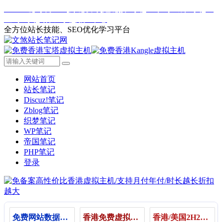
Web一键封装APP
外链发布
短链接工具
二维码生成工具
IP
查询工具
站长工具
用户中心
全方位站长技能、SEO优化学习平台
网站首页
站长笔记
Discuz!笔记
Zblog笔记
织梦笔记
WP笔记
帝国笔记
PHP笔记
登录
免费网站数据统计
香港免费虚拟主机（Kangle，宝塔主机）
香港/美国2H2G云服务器25月起