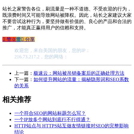
站长之家警告各位，刷流量是一种不道德、不受欢迎的行为，
既浪费时间又可能导致网站被降权。因此，站长之家建议大家
不要尝试这种行为，要坚持做有价值的、良心的产品和合法的
推广，才能真正赢得用户的信赖和支持。
󰄼
赞
0
赏
󰄯
分享
欢迎您，来自美国的朋友，您的IP：
216.73.217.2，您的网络：
上一篇：
极速云：网站被吊销备案后的正确处理方法
下一篇：
如何提升网站的流量：揭秘隐形词和SEO系数
的关系
相关推荐
一个符合SEO的网站标题怎么写？
一个IP放多个网站到底行不行得通？
HTTP站点与 HTTPS站互做友情链接对SEO的完整影响
结论